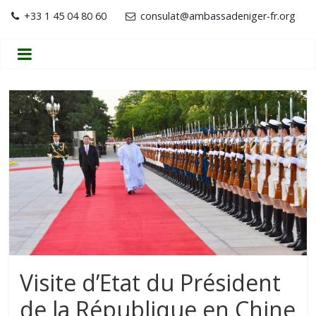
+33 1 45 04 80 60
consulat@ambassadeniger-fr.org
Visite d’Etat du Président
de la République en Chine