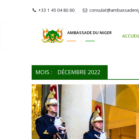
+33 1 45 04 80 60
consulat@ambassadenig
AMBASSADE DU NIGER
ACCUEI
MOIS :
DÉCEMBRE 2022