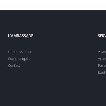
L'AMBASSADE
SER
L'ambassadeur
Visas
Communiqués
Actes
Contact
Pass
Etudi