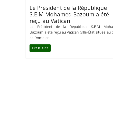
Le Président de la République
S.E.M Mohamed Bazoum a été
reçu au Vatican
Le Président de la République S.E.M Moh
Bazoum a été reçu au Vatican (ville-État située au
de Rome en
Lire la suite