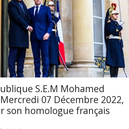
épublique S.E.M Mohamed
e Mercredi 07 Décembre 2022,
par son homologue français