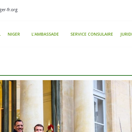
er-fr.org
L
NIGER
L’AMBASSADE
SERVICE CONSULAIRE
JURID