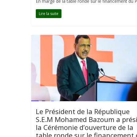
En marge de la table ronde sur le financement du Pl
Lire la suite
Le Président de la République
S.E.M Mohamed Bazoum a prés
la Cérémonie d’ouverture de la
table ronde sur le financement