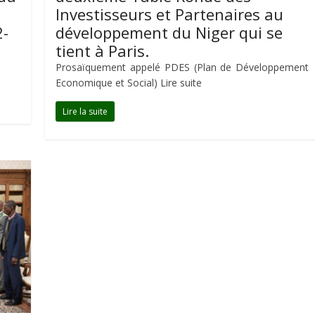
Investisseurs et Partenaires au
2-
développement du Niger qui se
tient à Paris.
Prosaïquement appelé PDES (Plan de Développement
Economique et Social) Lire suite
Lire la suite