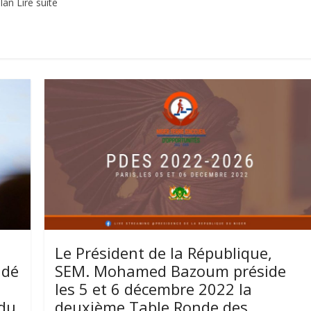
an Lire suite
Le Président de la République,
idé
SEM. Mohamed Bazoum préside
les 5 et 6 décembre 2022 la
 du
deuxième Table Ronde des