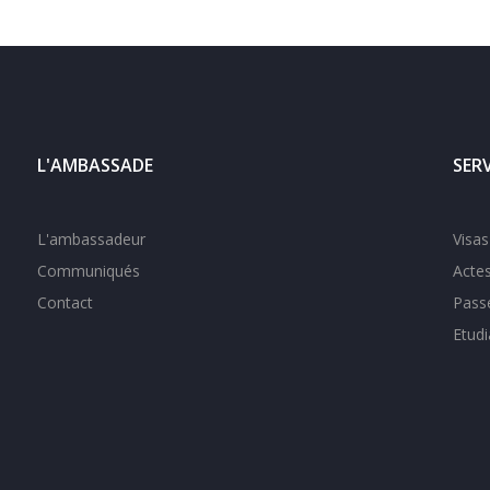
L'AMBASSADE
SER
L'ambassadeur
Visas
Communiqués
Actes
Contact
Pass
Etudi