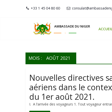
+33 1 45 04 80 60
consulat@ambassadenig
AMBASSADE DU NIGER
ACCUEI
MOIS :
AOÛT 2021
Nouvelles directives s
aériens dans le conte
du 1er août 2021.
I. A l’arrivée des voyageurs 1. Tout voyageur entra