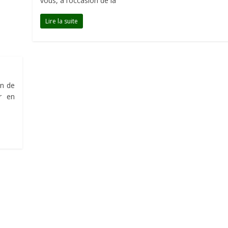
vous, à l’occasion de la
Lire la suite
on de
r en