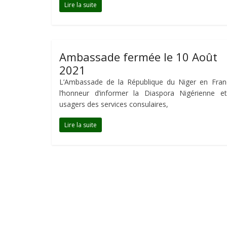
Lire la suite
Ambassade fermée le 10 Août
2021
L’Ambassade de la République du Niger en Fran
l’honneur d’informer la Diaspora Nigérienne et
usagers des services consulaires,
Lire la suite