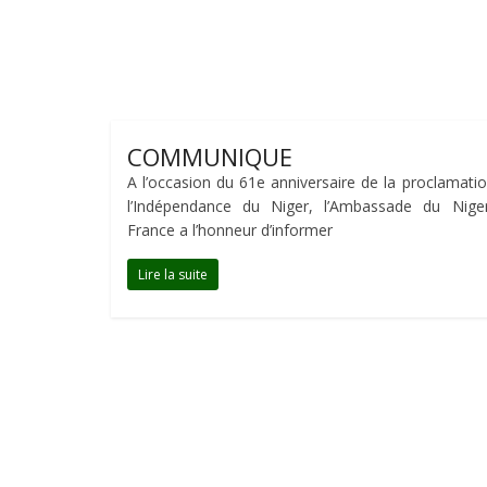
COMMUNIQUE
A l’occasion du 61e anniversaire de la proclamati
l’Indépendance du Niger, l’Ambassade du Nige
France a l’honneur d’informer
Lire la suite