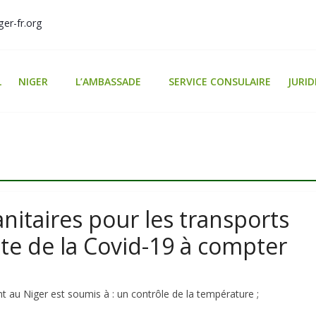
er-fr.org
L
NIGER
L’AMBASSADE
SERVICE CONSULAIRE
JURID
anitaires pour les transports
xte de la Covid-19 à compter
nt au Niger est soumis à : un contrôle de la température ;