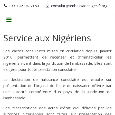
+33 1 45 04 80 60
consulat@ambassadeniger-fr.org
Service aux Nigériens
Les cartes consulaires mises en circulation depuis janvier
2010, permettent de recenser et d’immatriculer les
nigériens vivant dans la juridiction de l’ambassade. Elles sont
exigées pour toute prestation consulaire.
La déclaration de naissance consulaire est établie sur
présentation de l’original de l’acte de naissance délivré par
une autorité compétente d’un pays de la juridiction de
l’ambassade.
Les transcriptions des actes d’état civil délivrés par les
autorités nigériennes sont faites sur présentation des