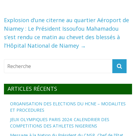
Explosion d’une citerne au quartier Aéroport de
Niamey : Le Président Issoufou Mahamadou
s’est rendu ce matin au chevet des blessés à
l’Hôpital National de Niamey
→
ARTICLES RÉCENTS
ORGANISATION DES ELECTIONS DU HCNE – MODALITES
ET PROCEDURES
JEUX OLYMPIQUES PARIS 2024: CALENDRIER DES
COMPETITIONS DES ATHLETES NIGERIENS
Message à la Nation du Président du CNSP, Chef de l’Etat,